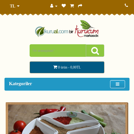
TL
0 ürün - 0,00TL
Kategoriler