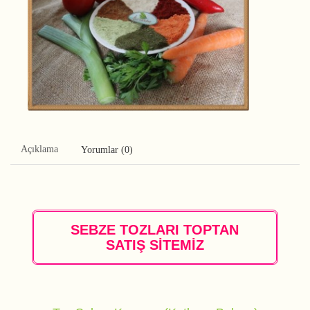
Açıklama
Yorumlar (0)
SEBZE TOZLARI TOPTAN
SATIŞ SİTEMİZ