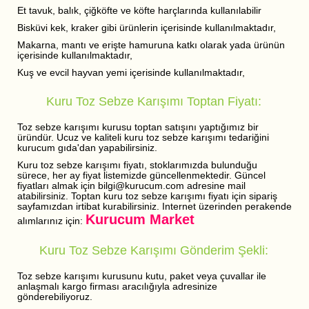
Et tavuk, balık, çiğköfte ve köfte harçlarında kullanılabilir
Bisküvi kek, kraker gibi ürünlerin içerisinde kullanılmaktadır,
Makarna, mantı ve erişte hamuruna katkı olarak yada ürünün
içerisinde kullanılmaktadır,
Kuş ve evcil hayvan yemi içerisinde kullanılmaktadır,
Kuru Toz Sebze Karışımı Toptan Fiyatı:
Toz sebze karışımı kurusu toptan satışını yaptığımız bir
üründür. Ucuz ve kaliteli kuru toz sebze karışımı tedariğini
kurucum gıda'dan yapabilirsiniz.
Kuru toz sebze karışımı fiyatı, stoklarımızda bulunduğu
sürece, her ay fiyat listemizde güncellenmektedir. Güncel
fiyatları almak için bilgi@kurucum.com adresine mail
atabilirsiniz. Toptan kuru toz sebze karışımı fiyatı için sipariş
sayfamızdan irtibat kurabilirsiniz. Internet üzerinden perakende
Kurucum Market
alımlarınız için:
Kuru Toz Sebze Karışımı Gönderim Şekli:
Toz sebze karışımı kurusunu kutu, paket veya çuvallar ile
anlaşmalı kargo firması aracılığıyla adresinize
gönderebiliyoruz.