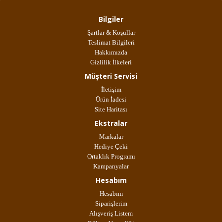
Bilgiler
Şartlar & Koşullar
Teslimat Bilgileri
Hakkımızda
Gizlilik İlkeleri
Müşteri Servisi
İletişim
Ürün İadesi
Site Haritası
Ekstralar
Markalar
Hediye Çeki
Ortaklık Programı
Kampanyalar
Hesabım
Hesabım
Siparişlerim
Alışveriş Listem