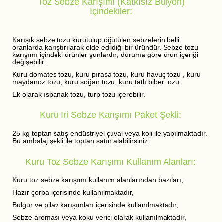
Toz Sebze Karışımı (Katkısız Bulyon)
Içindekiler:
Karışık sebze tozu kurutulup öğütülen sebzelerin belli
oranlarda karıştırılarak elde edildiği bir üründür. Sebze tozu
karışımı içindeki ürünler şunlardır; duruma göre ürün içeriği
değişebilir.
Kuru domates tozu, kuru pırasa tozu, kuru havuç tozu , kuru
maydanoz tozu, kuru soğan tozu, kuru tatlı biber tozu.
Ek olarak ıspanak tozu, turp tozu içerebilir.
Kuru Iri Sebze Karışımı Paket Şekli:
25 kg toptan satış endüstriyel çuval veya koli ile yapılmaktadır.
Bu ambalaj şekli ile toptan satın alabilirsiniz.
Kuru Toz Sebze Karışımı Kullanım Alanları:
Kuru toz sebze karışımı kullanım alanlarından bazıları;
Hazır çorba içerisinde kullanılmaktadır,
Bulgur ve pilav karışımları içerisinde kullanılmaktadır,
Sebze aroması veya koku verici olarak kullanılmaktadır,