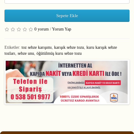
Sepete Ekle
0 yorum
/
Yorum Yap
Etiketler:
toz sebze karışımı
,
karışık sebze tozu
,
kuru karışık sebze
tozları
,
sebze unu
,
öğütülmüş kuru sebze tozu