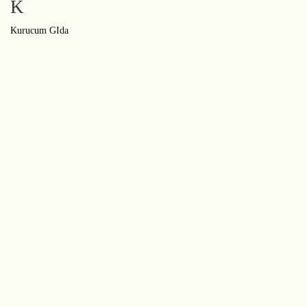
K
Kurucum GIda