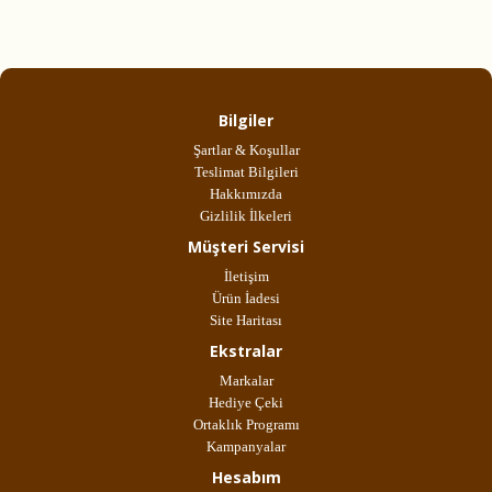
Bilgiler
Şartlar & Koşullar
Teslimat Bilgileri
Hakkımızda
Gizlilik İlkeleri
Müşteri Servisi
İletişim
Ürün İadesi
Site Haritası
Ekstralar
Markalar
Hediye Çeki
Ortaklık Programı
Kampanyalar
Hesabım