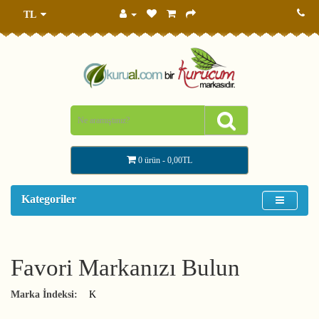
TL
0 ürün - 0,00TL
Kategoriler
Favori Markanızı Bulun
Marka İndeksi:
K