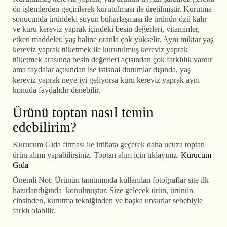
ön işlemlerden geçirilerek kurutulması ile üretilmiştir. Kurutma
sonucunda üründeki suyun buharlaşması ile ürünün özü kalır
ve kuru kereviz yaprak içindeki besin değerleri, vitaminler,
etken maddeler, yaş haline oranla çok yükselir. Aynı miktar yaş
kereviz yaprak tüketmek ile kurutulmuş kereviz yaprak
tüketmek arasında besin değerleri açısından çok farklılık vardır
ama faydalar açısından ise istisnai durumlar dışında, yaş
kereviz yaprak neye iyi geliyorsa kuru kereviz yaprak aynı
konuda faydalıdır denebilir.
Ürünü toptan nasıl temin
edebilirim?
Kurucum Gıda firması ile irtibata geçerek daha ucuza toptan
ürün alımı yapabilirsiniz. Toptan alım için tıklayınız.
Kurucum
Gıda
Önemli Not: Ürünün tanıtımında kullanılan fotoğraflar site ilk
hazırlandığında konulmuştur. Size gelecek ürün, ürünün
cinsinden, kurutma tekniğinden ve başka unsurlar sebebiyle
farklı olabilir.