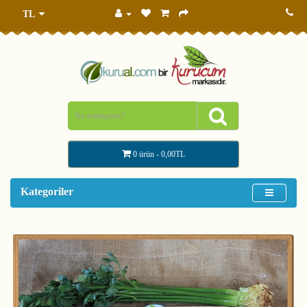
TL
0 ürün - 0,00TL
Kategoriler