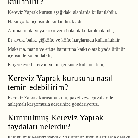
kullanılır?
Kereviz Yaprak kurusu aşağıdaki alanlarda kullanılabilir.
Hazır çorba içerisinde kullanılmaktadır,
Aroma, renk veya koku verici olarak kullanılmaktadır,
Et tavuk, balık, çiğköfte ve köfte harçlarında kullanılabilir
Makarna, mantı ve erişte hamuruna katkı olarak yada ürünün
içerisinde kullanılabilir,
Kuş ve evcil hayvan yemi içerisinde kullanılabilir,
Kereviz Yaprak kurusunu nasıl
temin edebilirim?
Kereviz Yaprak kurusunu kutu, paket veya çuvallar ile
anlaşmalı kargomuzla adresinize gönderiyoruz.
Kurutulmuş Kereviz Yaprak
faydaları nelerdir?
Kurutulmuş kereviz yaprak, yaş ürünün uygun şartlarda gerekli