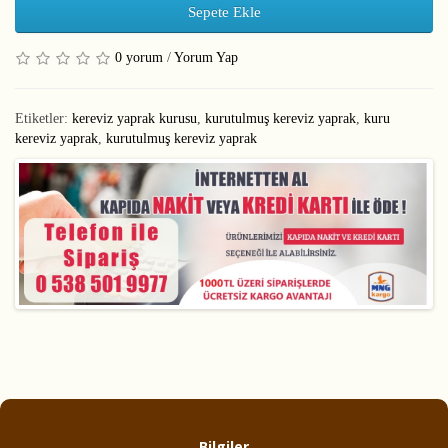
Sepete Ekle
0 yorum
/
Yorum Yap
Etiketler:
kereviz yaprak kurusu
,
kurutulmuş kereviz yaprak
,
kuru
kereviz yaprak
,
kurutulmuş kereviz yaprak
Bilgiler