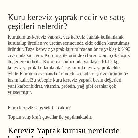
Kuru kereviz yaprak nedir ve satış
çeşitleri nelerdir?
Kurutulmuş kereviz yaprak, yaş kereviz yaprak kullanılarak
kurutulup üretilen ve üretim sonucunda elde edilen kurutulmuş
üründür. Taze kereviz yaprak kurutulmadan önce yaklaşık %90
civarında su içerir. Kurutma ile üründeki bu su oranı çok düşük
değerlere indirilir. Kurutma sonucunda yaklaşık 10-12 kg
kereviz yaprak kullanılarak 1 kg kuru kereviz yaprak elde
edilir. Kurutma esnasında üründeki su buharlaşır ve ürünün öz
kısmı kalır. Bu sebeple kuru kereviz yaprak besin değerleri
yani karbonhidrat, vitamin, protein, yağ gibi oranlar çok
yükselmiştir.
Kuru kereviz satış şekli nasıldır?
Toptan satış kraft çuvallar ile yapılmaktadır.
Kereviz Yaprak kurusu nerelerde